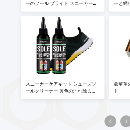
ーのソール ブライト スニーカーの
ーと網
ソール リニューラー 黄色いソール
冷たいソール底を掃除する
スニーカーケアキット シューズソ
豪華革
ールクリーナー 黄色の汚れ除去剤
ト
ジェル シューズホワイト
1