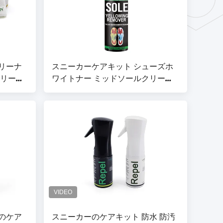
リーナ
スニーカーケアキット シューズホ
クリーナ
ワイトナー ミッドソールクリーナ
ー 革,キャンバス,ビニール,ナイロ
ンなどに安全
のケア
スニーカーのケアキット 防水 防汚