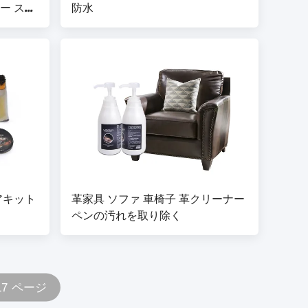
ー スニ
防水
プー
アキット
革家具 ソファ 車椅子 革クリーナー
ペンの汚れを取り除く
17 ページ