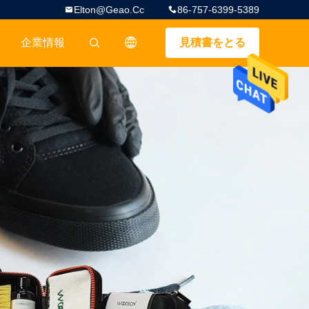
Elton@geao.cc
86-757-6399-5389
企業情報
見積書をとる
描述