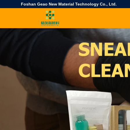
Foshan Geao New Material Technology Co., Ltd.