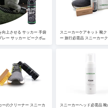
を向上させる サッカー 手袋
スニーカーケアキット 靴ク
プレー サッカー ピークボー
ー 旅行必需品 スニーカー
ル ゴールキーパー 手袋 握り
ー&コンディショナー
ー
カーのクリーナー スニーカ
スニーカーヘッド必需品 靴