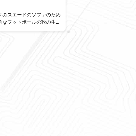
l 4OZ スニーカーヘッド用の
ソファーのソファの生地の
ーニング液体の布の汚れ防止
護装置のNanotech OEM
のトレーナーのクリーニング
Nanotechの生地のソファ
毒な生地の保護装置120ml
置のスプレーの抗菌
置いた