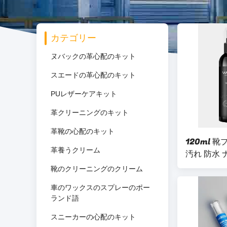
カテゴリー
ヌバックの革心配のキット
スエードの革心配のキット
PUレザーケアキット
革クリーニングのキット
革靴の心配のキット
120ml 
革養うクリーム
汚れ 防水
靴のクリーニングのクリーム
車のワックスのスプレーのポー
ランド語
スニーカーの心配のキット