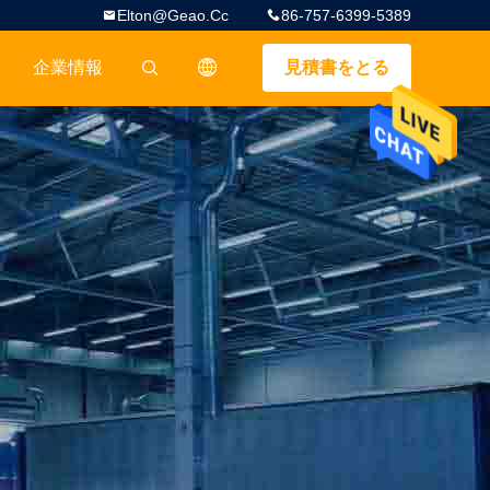
Elton@geao.cc
86-757-6399-5389
企業情報
見積書をとる
描述