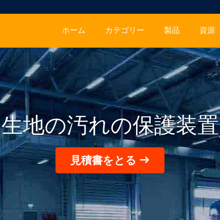
ホーム
カテゴリー
製品
資源
生地の汚れの保護装置
見積書をとる