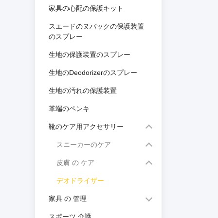
家具の心配の保護キット
スエードのヌバックの保護装置
のスプレー
生地の保護装置のスプレー
生地のDeodorizerのスプレー
生地の汚れの保護装置
革端のペンキ
靴のケア用アクセサリー
スニーカーのケア
皮膚 の ケア
デオドライザー
家具 の 管理
スポーツ 介護