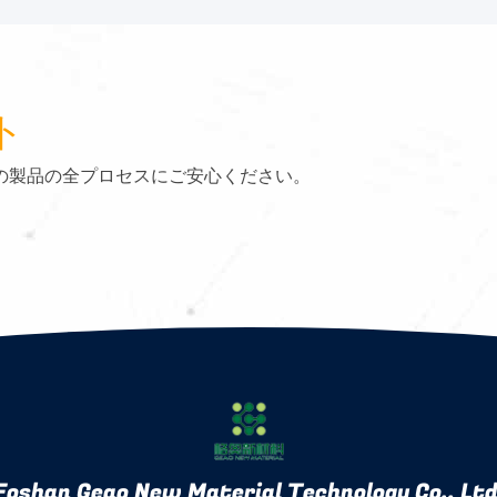
ト
の製品の全プロセスにご安心ください。
Foshan Geao New Material Technology Co., Ltd