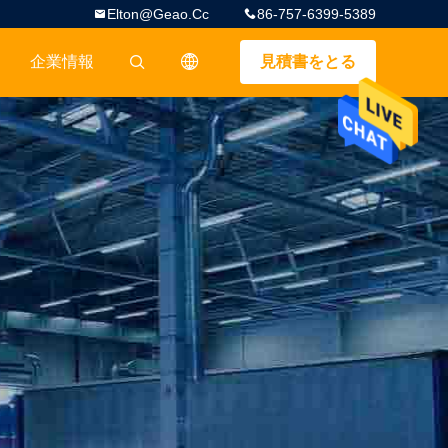
Elton@geao.cc
86-757-6399-5389
企業情報
見積書をとる
描述