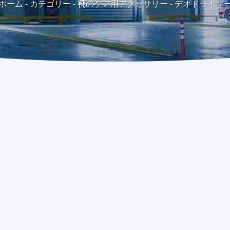
ホーム
-
カテゴリー
-
靴のケア用アクセサリー
-
デオドライザ