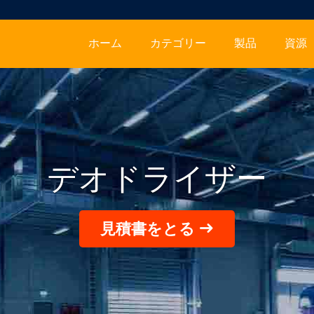
ホーム
カテゴリー
製品
資源
デオドライザー
見積書をとる