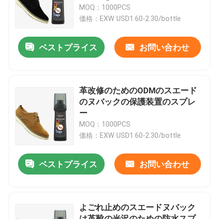
MOQ：1000PCS
価格：EXW USD1.60-2.30/bottle
会社案内
ベストプライス
お問い合わせ
品質管理
お問い合わせ
革改修のためのODMのスエード
のヌバックの保護装置のスプレ
ー
ニュース
MOQ：1000PCS
価格：EXW USD1.60-2.30/bottle
ヌバックの革心配のキット
ベストプライス
お問い合わせ
スエードの革心配のキット
よごれ止めのスエードヌバック
PUレザーケアキット
は革靴の光沢のための防水スプ