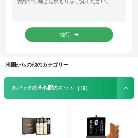
スエードのヌバックの保護装置のスプレー
生地の保護装置のスプレー
生地のDeodorizerのスプレー
米国からの他のカテゴリー
生地の汚れの保護装置
ヌバックの革心配のキット
(19)
革端のペンキ
靴のケア用アクセサリー
家具 の 管理