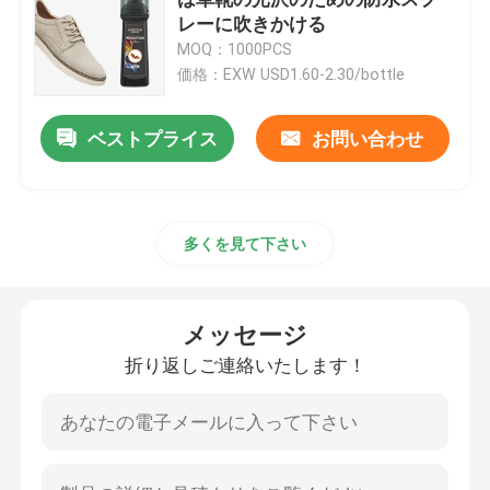
レーに吹きかける
MOQ：1000PCS
革クリーニングのキット
価格：EXW USD1.60-2.30/bottle
革靴の心配のキット
ベストプライス
お問い合わせ
革養うクリーム
多くを見て下さい
靴のクリーニングのクリーム
メッセージ
車のワックスのスプレーのポーランド語
折り返しご連絡いたします！
スニーカーの心配のキット
家具の心配の保護キット