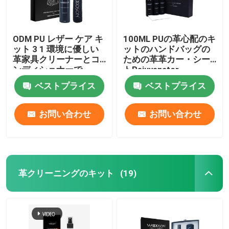
ODM PU レザー ケア キ
100ML PUの革心配のキ
ット 3 1 環境に優しい
ットのハンドバッグの
革家具クリーナーとコ
ための革革カー・シー
ンディショナーで
トRejuvenator
ベストプライス
ベストプライス
お問い合わせ
お問い合わせ
革クリーニングのキット
(19)