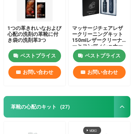
1つの革きれいなおよび
マッサージチェアレザ
心配の洗剤の革靴に付
ークリーニングキット
き袋の洗剤革3つ
150mlレザークリーナ
ーとコンディショナー
液体
ベストプライス
ベストプライス
お問い合わせ
お問い合わせ
革靴の心配のキット
(27)