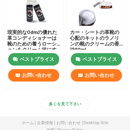
現実的なOdmの優れた
カー・シートの革靴の
革コンディショナーは
心配のキットのラノリ
靴のための養うローシ
ンの靴のクリームの香
ョンをクリーム状にす
油80ml
る
ベストプライス
ベストプライス
お問い合わせ
お問い合わせ
多くを見て下さい
ホーム
企業情報
お問い合わせ
Desktop Site
地図
Privacy Policy