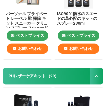
パーソナル プライベー
ISO9001防水のスエー
ト レーベル 靴 掃除 キ
ドの革心配のキットの
ット スニーカー クリー
スプレー230ml
ン スプレー スウェード
ケア キット スニーカー
ベストプライス
ベストプライス
ヘッド
お問い合わせ
お問い合わせ
PUレザーケアキット
(29)