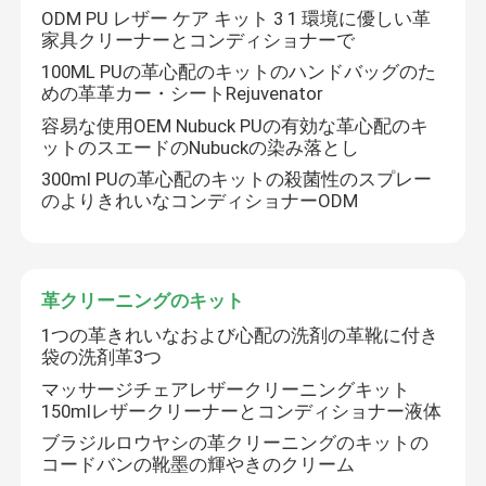
ODM PU レザー ケア キット 3 1 環境に優しい革
家具クリーナーとコンディショナーで
100ML PUの革心配のキットのハンドバッグのた
めの革革カー・シートRejuvenator
容易な使用OEM Nubuck PUの有効な革心配のキ
ットのスエードのNubuckの染み落とし
300ml PUの革心配のキットの殺菌性のスプレー
のよりきれいなコンディショナーODM
革クリーニングのキット
1つの革きれいなおよび心配の洗剤の革靴に付き
袋の洗剤革3つ
マッサージチェアレザークリーニングキット
150mlレザークリーナーとコンディショナー液体
ブラジルロウヤシの革クリーニングのキットの
コードバンの靴墨の輝やきのクリーム