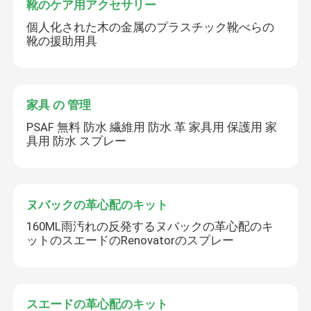
靴のケア用アクセサリー
個人化された木の金属のプラスチック靴べらの
靴の援助用具
家具 の 管理
PSAF 無料 防水 繊維用 防水 革 家具用 保護用 家
具用 防水 スプレー
ヌバックの革心配のキット
160ML雨汚れの反発するヌバックの革心配のキ
ットのスエードのRenovatorのスプレー
スエードの革心配のキット