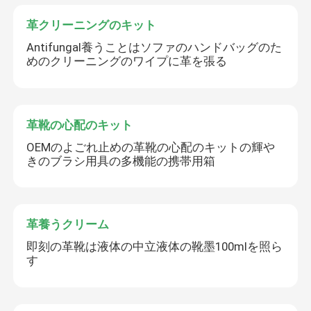
革クリーニングのキット
Antifungal養うことはソファのハンドバッグのた
めのクリーニングのワイプに革を張る
革靴の心配のキット
OEMのよごれ止めの革靴の心配のキットの輝や
きのブラシ用具の多機能の携帯用箱
革養うクリーム
即刻の革靴は液体の中立液体の靴墨100mlを照ら
す