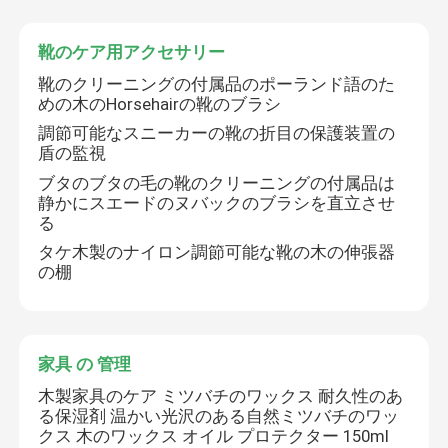
靴のケア用アクセサリー
靴のクリーニングの付属品のポーランド語のた
めの木のHorsehairの靴のブラシ
調節可能なスニーカーの靴の折目の保護装置の
盾の監視
メッセージ
ブタのブタの毛の靴のクリーニングの付属品は
静かにスエードのヌバックのブラシを直立させ
折り返しご連絡いたします！
る
タケ木製のナイロン調節可能な靴の木の伸張器
の棚
家具 の 管理
木製家具のケア ミツバチのワックス 耐久性のあ
る保湿剤 温かい光沢のある自然ミツバチのワッ
クス 木のワックス オイル プロテクター 150ml