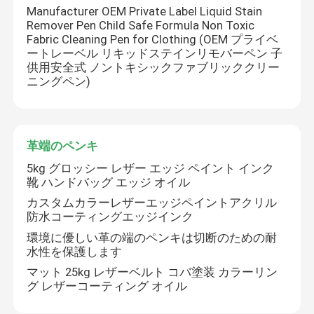
Manufacturer OEM Private Label Liquid Stain
Remover Pen Child Safe Formula Non Toxic
Fabric Cleaning Pen for Clothing (OEM プライベ
ートレーベル リキッドステインリモバーペン 子
供用安全式 ノントキシックファブリッククリー
ニングペン)
革端のペンキ
5kg グロッシー レザー エッジ ペイント インク
靴 ハンドバッグ エッジ オイル
カスタムカラーレザーエッジペイントアクリル
防水コーティングエッジインク
環境に優しい革の端のペンキは切断のための耐
水性を保護します
マット 25kg レザーベルト コバ塗装 カラーリン
グ レザーコーティング オイル