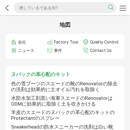
地図
会社
Factory Tour
Quality Control
ニュース
事件
Contact Us
ヌバックの革心配のキット
色の雪ブーツのスエードの靴のRenovatorの除去
の洗剤は効果的に土オイル汚れを取除く
水防水加工剤黒い海軍スエードのRenovatorは
ODMに効果的に取除く土を吹きかける
羊皮のスエードのヌバックの革心配のキットの
Protectantのスプレー
Sneakerheadの防水スニーカーの洗剤は白い靴