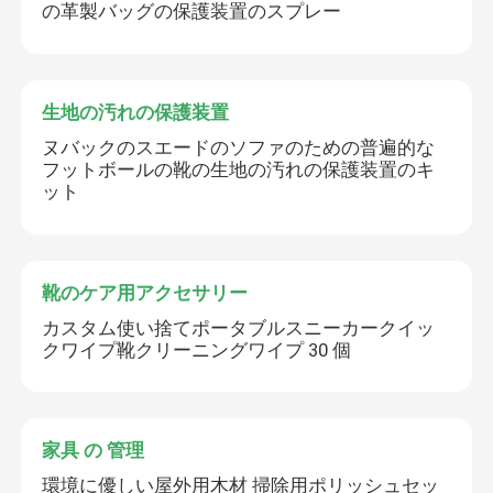
の革製バッグの保護装置のスプレー
生地の汚れの保護装置
ヌバックのスエードのソファのための普遍的な
フットボールの靴の生地の汚れの保護装置のキ
ット
靴のケア用アクセサリー
カスタム使い捨てポータブルスニーカークイッ
クワイプ靴クリーニングワイプ 30 個
家具 の 管理
環境に優しい屋外用木材 掃除用ポリッシュセッ