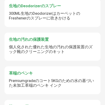
生地のDeodorizerのスプレー
300ML生地のDeodorizerはカーペットの
Freshenerのスプレーに吹きかける
生地の汚れの保護装置
個人化された優れた生地の汚れの保護装置のズ
ック靴のクリーニングのキット
革端のペンキ
Premiumgradeのコート5KGのための水の基づい
た未加工革端のペンキ インク