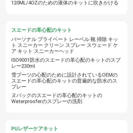
120ML/4OZのための液体のキットに吹きかける
スエードの革心配のキット
パーソナル プライベート レーベル 靴 掃除 キッ
ト スニーカー クリーン スプレー スウェード ケ
ア キット スニーカーヘッド
ISO9001防水のスエードの革心配のキットのスプ
レー230ml
雪ブーツの心配のために設計されているOEMの
スエードの革心配のキットの普遍的な防水のス
プレー
ヌバックのスエードの革心配のキットの
Waterprooferのスプレーの洗剤
PUレザーケアキット