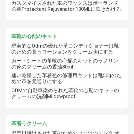
カスタマイズされた車のワックスはポーランド
の革Protectant Rejuvenator 100MLに吹きかける
革靴の心配のキット
現実的なOdmの優れた革コンディショナーは靴
のための養うローションをクリーム状にする
カー・シートの革靴の心配のキットのラノリン
の靴のクリームの香油80ml
速い乾燥した革着色の修理用キットは靴50gのた
めの革を元通りにする
ODMの自動車染められた革靴の心配のキットの
クリームの洗剤Mildewproof
革養うクリーム
野菜日焼けさせた革のためのブーツのミンク オ