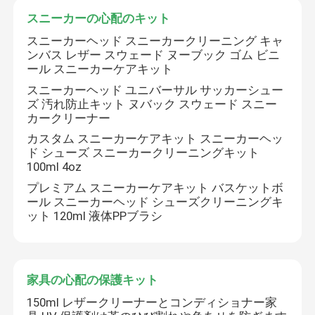
スニーカーの心配のキット
革クリーニングのキット
スニーカーヘッド スニーカークリーニング キャ
ンバス レザー スウェード ヌーブック ゴム ビニ
ール スニーカーケアキット
革靴の心配のキット
スニーカーヘッド ユニバーサル サッカーシュー
ズ 汚れ防止キット ヌバック スウェード スニー
カークリーナー
革養うクリーム
カスタム スニーカーケアキット スニーカーヘッ
ド シューズ スニーカークリーニングキット
100ml 4oz
靴のクリーニングのクリーム
プレミアム スニーカーケアキット バスケットボ
ール スニーカーヘッド シューズクリーニングキ
車のワックスのスプレーのポーランド語
ット 120ml 液体PPブラシ
スニーカーの心配のキット
家具の心配の保護キット
150ml レザークリーナーとコンディショナー家
家具の心配の保護キット