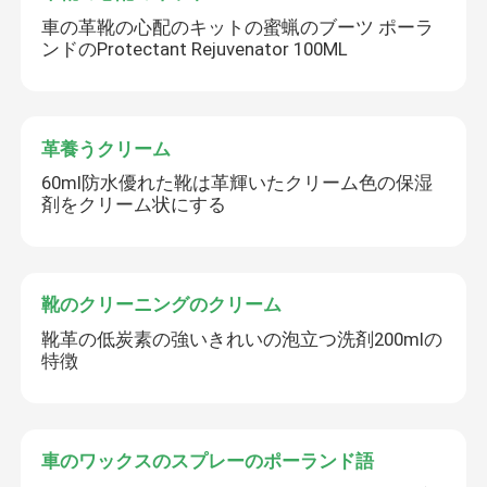
車の革靴の心配のキットの蜜蝋のブーツ ポーラ
ンドのProtectant Rejuvenator 100ML
革養うクリーム
60ml防水優れた靴は革輝いたクリーム色の保湿
剤をクリーム状にする
靴のクリーニングのクリーム
靴革の低炭素の強いきれいの泡立つ洗剤200mlの
特徴
車のワックスのスプレーのポーランド語